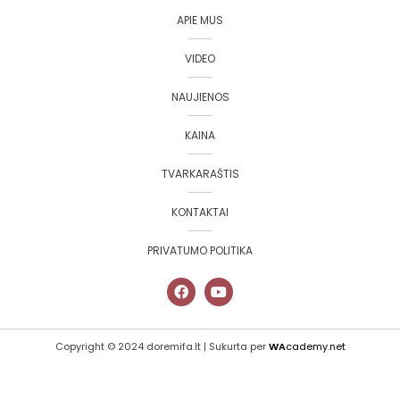
APIE MUS
VIDEO
NAUJIENOS
KAINA
TVARKARAŠTIS
KONTAKTAI
PRIVATUMO POLITIKA
Copyright © 2024 doremifa.lt | Sukurta per
WA
cademy.net