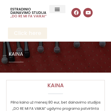
ESTRADINIO
DAINAVIMO STUDIJA
„DO RE MI FA VAIKAI“
Click here
KAINA
KAINA
Pilna kaina už mėnesį 80 eur, bet dainavimo studijos
„DO RE MI FA VAIKAI“ ugdymo programa patvirtinta