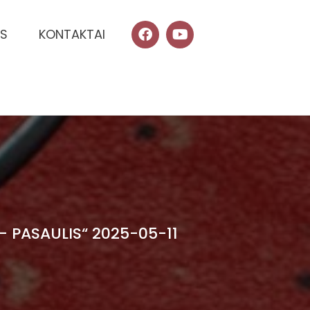
IS
KONTAKTAI
– PASAULIS“ 2025-05-11