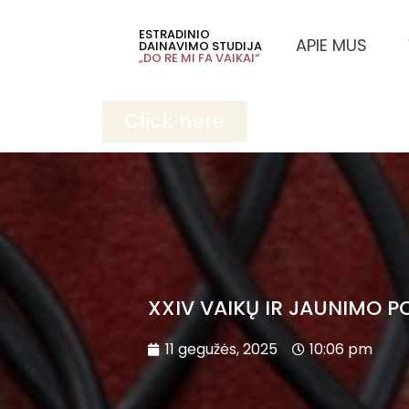
ESTRADINIO
APIE MUS
DAINAVIMO STUDIJA
„DO RE MI FA VAIKAI“
Click here
XXIV VAIKŲ IR JAUNIMO P
11 gegužės, 2025
10:06 pm