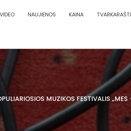
VIDEO
NAUJIENOS
KAINA
TVARKARAŠT
OPULIARIOSIOS MUZIKOS FESTIVALIS „MES 