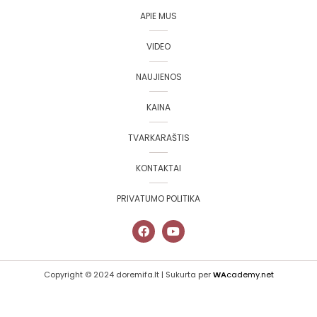
APIE MUS
VIDEO
NAUJIENOS
KAINA
TVARKARAŠTIS
KONTAKTAI
PRIVATUMO POLITIKA
Copyright © 2024 doremifa.lt | Sukurta per
WA
cademy.net