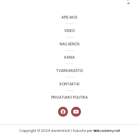
“
APIE MUS
VIDEO
NAUJIENOS
KAINA
TVARKARAŠTIS
KONTAKTAI
PRIVATUMO POLITIKA
Copyright © 2024 doremifa.lt | Sukurta per
WA
cademy.net