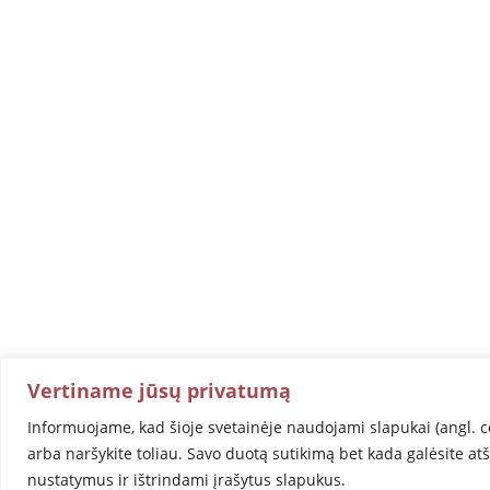
Vertiname jūsų privatumą
Informuojame, kad šioje svetainėje naudojami slapukai (angl. c
arba naršykite toliau. Savo duotą sutikimą bet kada galėsite at
nustatymus ir ištrindami įrašytus slapukus.