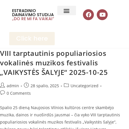
ESTRADINIO
DAINAVIMO STUDIJA
„DO RE MI FA VAIKAI“
Click here
VIII tarptautinis populiariosios
vokalinės muzikos festivalis
„VAIKYSTĖS ŠALYJE“ 2025-10-25
admin
28 spalio, 2025
Uncategorized
0 Comments
Spalio 25 dieną Naujosios Vilnios kultūros centre skambėjo
muzika, dainos ir nuoširdūs jausmai – čia vyko VIII tarptautinis
populiariosios vokalinės muzikos festivalis „Vaikystės šalyje“,