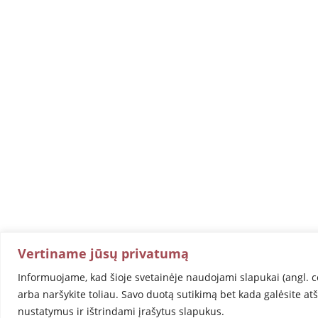
Vertiname jūsų privatumą
Informuojame, kad šioje svetainėje naudojami slapukai (angl. c
arba naršykite toliau. Savo duotą sutikimą bet kada galėsite at
nustatymus ir ištrindami įrašytus slapukus.