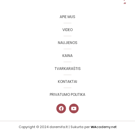
“
APIE MUS
VIDEO
NAUJIENOS
KAINA
TVARKARAŠTIS
KONTAKTAI
PRIVATUMO POLITIKA
Copyright © 2024 doremifa.lt | Sukurta per
WA
cademy.net