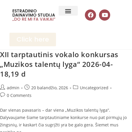
ESTRADINIO
DAINAVIMO STUDIJA
„DO RE MI FA VAIKAI“
Click here
XII tarptautinis vokalo konkursas
„Muzikos talentų lyga“ 2026-04-
18,19 d
admin
20 balandžio, 2026
Uncategorized
0 Comments
Dar vienas pavasaris – dar viena „Muzikos talentų lyga“.
Dalyvaujame šiame tarptautiniame konkurse nuo pat pirmųjų jo
žingsnių, ir kaskart čia sugrįžti yra be galo gera. Šiemet mus